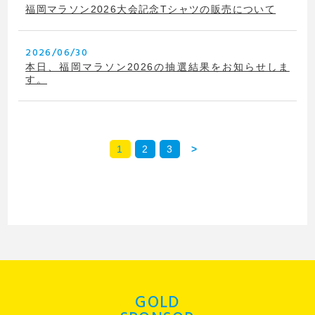
福岡マラソン2026大会記念Tシャツの販売について
2026/06/30
本日、福岡マラソン2026の抽選結果をお知らせしま
す。
1
2
3
>
GOLD