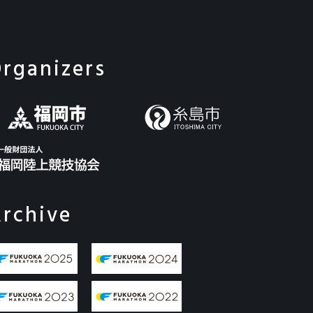
rganizers
rchive