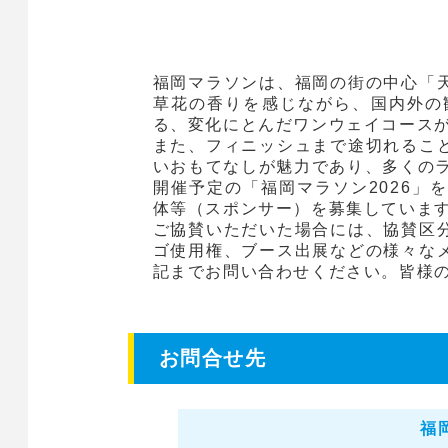
福岡マラソンは、福岡の街の中心「
草花の香りを感じながら、国内外の
る、変化にとんだワンウェイコース
また、フィニッシュまで途切れるこ
いおもてなしが魅力であり、多くのラ
開催予定の「福岡マラソン2026」
体等（スポンサー）を募集していま
ご協賛いただいた場合には、協賛区
ゴ使用権、ブース出展などの様々な
記までお問い合わせください。皆様
お問合せ先
福