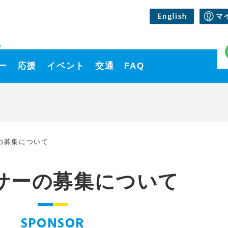
。
ー
応援
イベント
交通
FAQ
の募集について
サーの募集について
SPONSOR