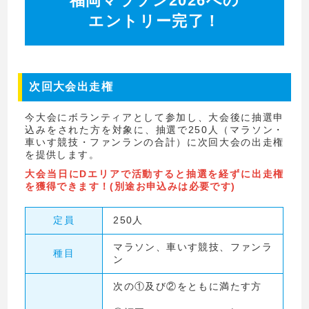
福岡マラソン2026への
エントリー完了！
次回大会出走権
今大会にボランティアとして参加し、大会後に抽選申
込みをされた方を対象に、抽選で250人（マラソン・
車いす競技・ファンランの合計）に次回大会の出走権
を提供します。
大会当日にDエリアで活動すると抽選を経ずに出走権
を獲得できます！(別途お申込みは必要です)
定員
250人
マラソン、車いす競技、ファンラ
種目
ン
次の①及び②をともに満たす方