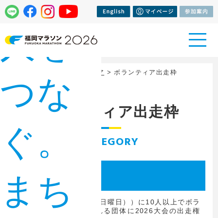
人を
トップページ
>
ボランティア
> ボランティア出走枠
つな
ボランティア出走枠
ぐ。
CATEGORY
2026大会出走権
まち
（団体ボランティア）
今大会当日（11月8日（日曜日））に10人以上でボラ
ンティアとして参加される団体に2026大会の出走権