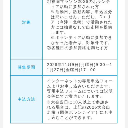
①福岡マラソン2026のボランテ
ィア活動に参加された方
※活動日、活動内容、申込区分
は問いません。ただし、Dエリ
対象
ア（今津・北崎）で活動された
方には抽選なしで出走権を提供
します。
※ボランティア活動に参加でき
なかった場合は、対象外です。
②各種目の参加資格を満たす方
2026年11月9日(月曜日)9:30～1
募集期間
1月27日(金曜日)17：00
インターネットの専用申込フォー
ムよりお申し込みいただきます。
専用申込フォームについては説明
会等にてご案内いたします。
申込方法
※大会当日に10人以上で参加さ
れる場合は、上記の2026大会出
走権（団体ボランティア）にも申
し込むことができます。