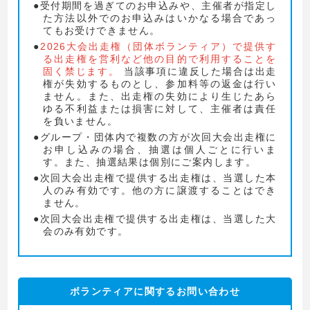
受付期間を過ぎてのお申込みや、主催者が指定し
た方法以外でのお申込みはいかなる場合であっ
てもお受けできません。
2026大会出走権（団体ボランティア）で提供す
る出走権を営利など他の目的で利用することを
固く禁じます。
当該事項に違反した場合は出走
権が失効するものとし、参加料等の返金は行い
ません。また、出走権の失効により生じたあら
ゆる不利益または損害に対して、主催者は責任
を負いません。
グループ・団体内で複数の方が次回大会出走権に
お申し込みの場合、抽選は個人ごとに行いま
す。また、抽選結果は個別にご案内します。
次回大会出走権で提供する出走権は、当選した本
人のみ有効です。他の方に譲渡することはでき
ません。
次回大会出走権で提供する出走権は、当選した大
会のみ有効です。
ボランティアに関するお問い合わせ