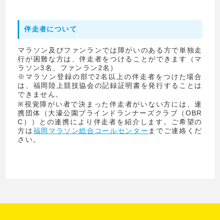
伴走者について
マラソン及びファンランでは障がいのある方で単独走
行が困難な方は、伴走者をつけることができます（マ
ラソン3名、ファンラン2名）
※マラソン登録の部で2名以上の伴走者をつけた場合
は、福岡陸上競技協会の記録証明書を発行することは
できません。
※視覚障がい者で決まった伴走者がいない方には、連
携団体（大濠公園ブラインドランナーズクラブ（OBR
C））との連携により伴走者を紹介します。ご希望の
方は
福岡マラソン総合コールセンター
までご連絡くだ
さい。