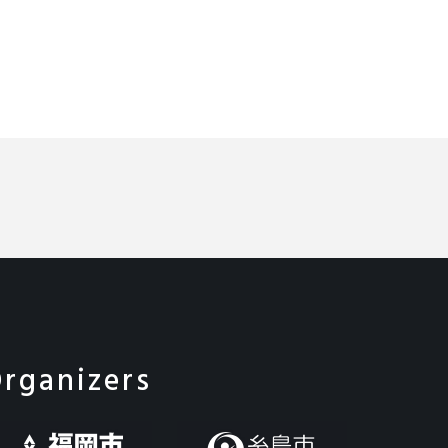
rganizers