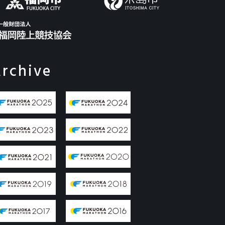
rchive