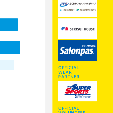
OFFICIAL
WEAR
PARTNER
OFFICIAL