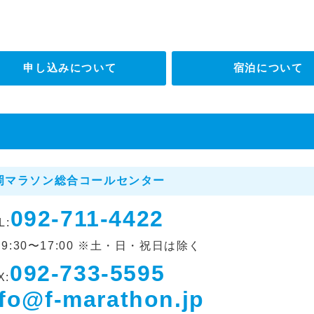
申し込みについて
宿泊について
岡マラソン総合コールセンター
092-711-4422
L:
 9:30〜17:00 ※土・日・祝日は除く
092-733-5595
X:
nfo@f-marathon.jp