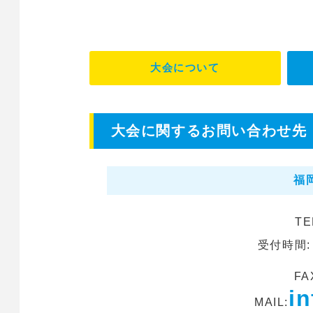
大会について
大会に関するお問い合わせ先
福
TE
受付時間:
FA
i
MAIL: