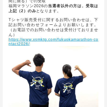
間に限る）での受取
福岡マラソン2026の
当選者以外の方は、受取は
上記（2）のみ
となります。
Tシャツ販売受付に関するお問い合わせは、下
記お問い合わせフォームよりお願いします。
（お電話でのお問い合わせは受付けておりませ
ん）
https://www.xsmktg.com/fukuokamarathon-co
ntact2026/