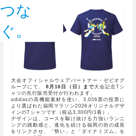
つな
ぐ。
大会オフィシャルウェアパートナー・ゼビオグ
ループにて、
8月16日（日）まで
大会記念Tシ
ャツの先行販売受付が行われます。
adidasの高機能素材を使い、3,036票の投票に
より選ばれた福岡マラソン2026オリジナルデザ
インのTシャツです（税込3,300円/1着）。
デザインは、コースを駆け抜ける力強いランニ
ングの跳動感と、進化を続ける福岡の街の成長
をリンクさせ、「勢い」と「ダイナミズム」を