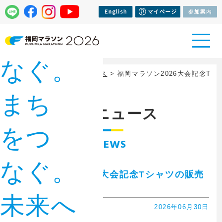
人をつ
なぐ。
トップページ
>
大会ニュース
> 福岡マラソン2026大会記念T
シャツの販売について
まち
大会ニュース
をつ
NEWS
なぐ。
福岡マラソン2026大会記念Tシャツの販売
について
未来へ
2026年06月30日