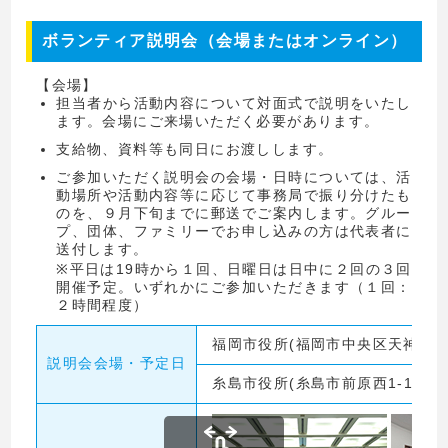
ボランティア説明会（会場またはオンライン）
【会場】
担当者から活動内容について対面式で説明をいたし
ます。会場にご来場いただく必要があります。
支給物、資料等も同日にお渡しします。
ご参加いただく説明会の会場・日時については、活
動場所や活動内容等に応じて事務局で振り分けたも
のを、９月下旬までに郵送でご案内します。グルー
プ、団体、ファミリーでお申し込みの方は代表者に
送付します。
※平日は19時から１回、日曜日は日中に２回の３回
開催予定。いずれかにご参加いただきます（１回：
２時間程度）
福岡市役所(福岡市中央区天神1-8-
説明会会場・予定日
糸島市役所(糸島市前原西1-1-1)