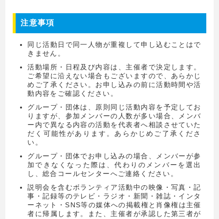
注意事項
同じ活動日で同一人物が重複して申し込むことはで
きません。
活動場所・日程及び内容は、主催者で決定します。
ご希望に沿えない場合もございますので、あらかじ
めご了承ください。お申し込みの前に活動時間や活
動内容をご確認ください。
グループ・団体は、原則同じ活動内容を予定してお
りますが、参加メンバーの人数が多い場合、メンバ
ー内で異なる内容の活動を代表者へ相談させていた
だく可能性があります。あらかじめご了承くださ
い。
グループ・団体でお申し込みの場合、メンバーが参
加できなくなった際は、代わりのメンバーを選出
し、総合コールセンターへご連絡ください。
説明会を含むボランティア活動中の映像・写真・記
事・記録等のテレビ・ラジオ・新聞・雑誌・インタ
ーネット・SNS等の媒体への掲載権と肖像権は主催
者に帰属します。また、主催者が承認した第三者が