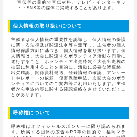
宣伝等の目的で宣伝材料、テレビ・インターネッ
ト・SNS等の媒体に掲載することがあります。
個人情報の取り扱いについて
主催者は個人情報の重要性を認識し、個人情報の保護
に関する法律及び関連法令等を遵守し、主催者の個人
情報保護方針に基づき、個人情報を取り扱います。個
人情報は、大会に関連するボランティア活動を円滑に
遂行すること、ボランティア出走枠次回大会出走権の
抽選に利用することを目的に、活動に必要な諸連絡、
出欠確認、関係資料発送、登録情報の確認、アンケー
トやレポートの依頼、傷害保険申込、次回大会のボラ
ンティアについてのご案内等に利用いたします。主催
者から申込内容に関する確認連絡をさせていただくこ
とがあります。
呼称権について
呼称権はオフィシャルスポンサーに限り認められま
す。所属する団体の広告やPR等の目的で「福岡マラ