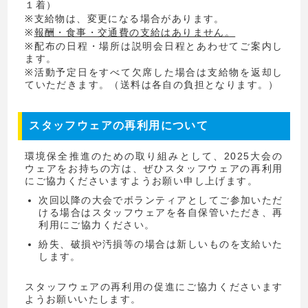
１着）
※支給物は、変更になる場合があります。
※
報酬・食事・交通費の支給はありません。
※配布の日程・場所は説明会日程とあわせてご案内し
ます。
※活動予定日をすべて欠席した場合は支給物を返却し
ていただきます。（送料は各自の負担となります。）
スタッフウェアの再利用について
環境保全推進のための取り組みとして、2025大会の
ウェアをお持ちの方は、ぜひスタッフウェアの再利用
にご協力くださいますようお願い申し上げます。
次回以降の大会でボランティアとしてご参加いただ
ける場合はスタッフウェアを各自保管いただき、再
利用にご協力ください。
紛失、破損や汚損等の場合は新しいものを支給いた
します。
スタッフウェアの再利用の促進にご協力くださいます
ようお願いいたします。