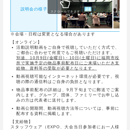
説明会の様子
スクロールできます
※会場・日程は変更となる場合があります
【オンライン】
活動説明動画をご自身で視聴していただく方式で、
ご都合に合わせて何度でもご視聴いただけます。
別途、10月9日(金曜日)・10日(土曜日)に福岡市役
所で実施予定の物品事前配布日にご来場いただき支
給物、資料等の受取が必要となります。
動画視聴可能なインターネット環境が必要です。視
聴の際の通信料はご自身の負担となります。
物品事前配布の詳細は、9月下旬までに郵送でご案
内します。グループ、団体、ファミリーでお申し込
みの方は代表者に送付します。
動画公開期間、動画視聴方法等については、事前に
配布する資料に掲載します。
【支給物】
スタッフウェア（EXPO、大会当日参加者にお一人様