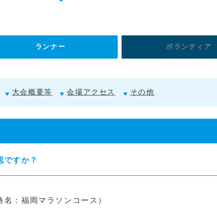
ランナー
ボランティア
大会概要等
会場アクセス
その他
認ですか？
走路名：福岡マラソンコース）