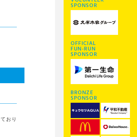
VOLUNTEER
SPONSOR
OFFICIAL
FUN-RUN
SPONSOR
BRONZE
SPONSOR
なっており