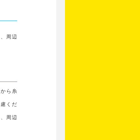
は、周辺
駅から糸
遠慮くだ
は、周辺