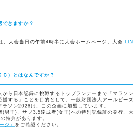
認できますか？
は、大会当日の午前4時半に大会ホームページ、大会
LI
ＣＣ）とはなんですか？
人から日本記録に挑戦するトップランナーまで「マラソ
応援する」ことを目的として、一般財団法人アールビー
ラソン2026は、この企画に加盟しています。
(男子)、サブ3.5達成者(女子)への特別記録証の発行、
どの特典があります。
ージ）
をご確認ください。