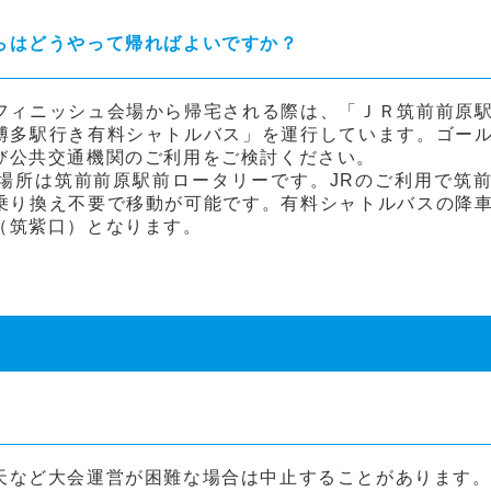
らはどうやって帰ればよいですか？
フィニッシュ会場から帰宅される際は、「ＪＲ筑前前原
博多駅行き有料シャトルバス」を運行しています。ゴー
び公共交通機関のご利用をご検討ください。
場所は筑前前原駅前ロータリーです。JRのご利用で筑
乗り換え不要で移動が可能です。有料シャトルバスの降
（筑紫口）となります。
天など大会運営が困難な場合は中止することがあります