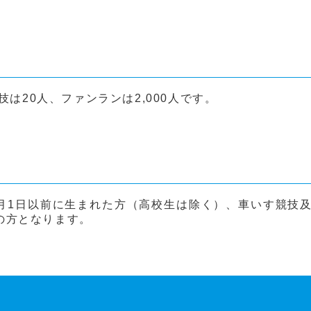
技は20人、ファンランは2,000人です。
年)4月1日以前に生まれた方（高校生は除く）、車いす競技
の方となります。