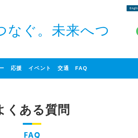
つなぐ。未来へつ
ー
応援
イベント
交通
FAQ
よくある質問
FAQ