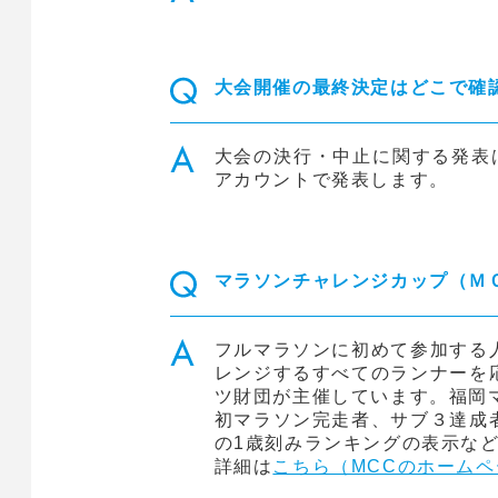
大会開催の最終決定はどこで確
大会の決行・中止に関する発表
アカウントで発表します。
マラソンチャレンジカップ（Ｍ
フルマラソンに初めて参加する
レンジするすべてのランナーを
ツ財団が主催しています。福岡マ
初マラソン完走者、サブ３達成者
の1歳刻みランキングの表示な
詳細は
こちら（MCCのホームペ