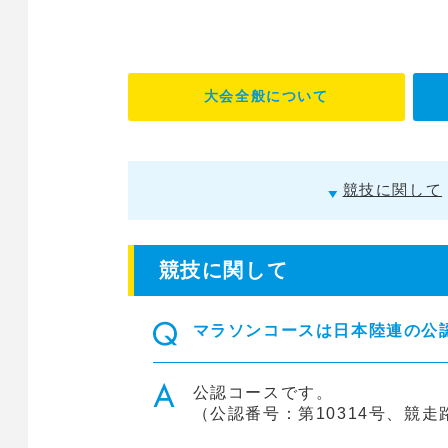
大会全般について
競技に関して
競技に関して
マラソンコースは日本陸連の公
公認コースです。
（公認番号：第10314号、競