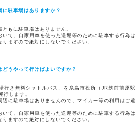
場に駐車場はありますか？
場ともに駐車場はありません。
おいて、自家用車を使った送迎等のために駐車する行為
なりますので絶対にしないでください。
はどうやって行けばよいですか？
場行き無料シャトルバス」を糸島市役所（JR筑前前原
運行します。
周辺に駐車場はありませんので、マイカー等の利用はご
おいて、自家用車を使った送迎等のために駐車する行為
なりますので絶対にしないでください。