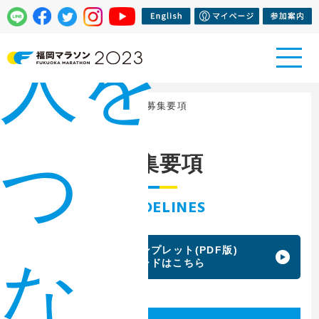
人を
トップページ
>
ランナー
> 募集要項
つ
募集要項
GUIDELINES
ランナー募集パンプレット(PDF版)
な
ダウンロードはこちら