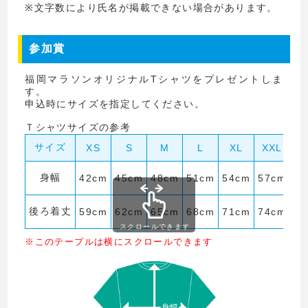
※文字数により氏名が掲載できない場合があります。
参加賞
福岡マラソンオリジナルTシャツをプレゼントしま
す。
申込時にサイズを指定してください。
Ｔシャツサイズの参考
サイズ
XS
S
M
L
XL
XXL
身幅
42cm
45cm
48cm
51cm
54cm
57cm
後ろ着丈
59cm
62cm
65cm
68cm
71cm
74cm
スクロールできます
※このテーブルは横にスクロールできます