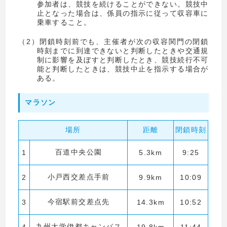
参加者は、競技を続けることができない。競技中
止となった場合は、係員の指示に従って収容車に
乗車すること。
（2）閉鎖時刻前でも、主催者が次の収容関門の閉鎖
時刻までに到達できないと判断したときや交通規
制に影響を及ぼすと判断したとき、競技続行不可
能と判断したときは、競技中止を指示する場合が
ある。
マラソン
場所
距離
閉鎖時刻
百道中央公園
1
5.3km
9:25
小戸西交差点手前
2
9.9km
10:09
今宿駅前交差点先
3
14.3km
10:52
九州大学伊都キャンパス