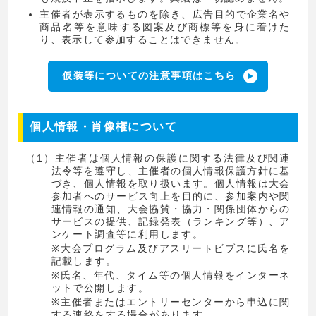
主催者が表示するものを除き、広告目的で企業名や
商品名等を意味する図案及び商標等を身に着けた
り、表示して参加することはできません。
仮装等についての注意事項はこちら
個人情報・肖像権について
（1）主催者は個人情報の保護に関する法律及び関連
法令等を遵守し、主催者の個人情報保護方針に基
づき、個人情報を取り扱います。個人情報は大会
参加者へのサービス向上を目的に、参加案内や関
連情報の通知、大会協賛・協力・関係団体からの
サービスの提供、記録発表（ランキング等）、ア
ンケート調査等に利用します。
※大会プログラム及びアスリートビブスに氏名を
記載します。
※氏名、年代、タイム等の個人情報をインターネ
ットで公開します。
※主催者またはエントリーセンターから申込に関
する連絡をする場合があります。