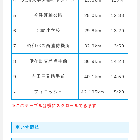
4
19.8km
11:44
今津運動公園
5
25.0km
12:33
北崎小学校
6
29.8km
13:20
昭和バス西浦待機所
7
32.9km
13:50
伊牟田交差点手前
8
36.9km
14:28
吉田三叉路手前
9
40.1km
14:59
フィニッシュ
-
42.195km
15:20
※このテーブルは横にスクロールできます
車いす競技