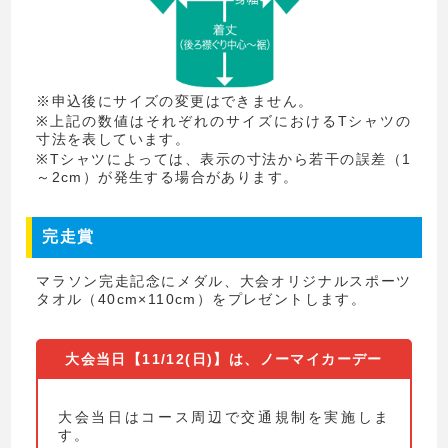
※申込後にサイズの変更はできません。
※上記の数値はそれぞれのサイズにおけるTシャツの
寸法を表しています。
※Tシャツによっては、表示の寸法から若干の誤差（1
～2cm）が発生する場合があります。
完走賞
マラソン完走記念にメダル、大会オリジナルスポーツ
タオル（40cm×110cm）をプレゼントします。
大会当日【11/12(日)】は、ノーマイカーデー
大会当日はコース周辺で交通規制を実施しま
す。