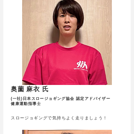
奥薗 麻衣 氏
(一社)日本スロージョギング協会 認定アドバイザー
健康運動指導士
スロージョギングで気持ちよく走りましょう！