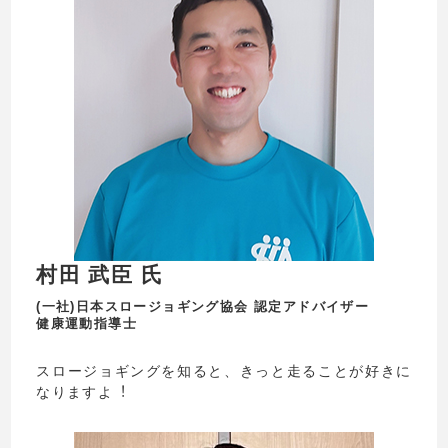
村⽥ 武⾂ 氏
(一社)日本スロージョギング協会 認定アドバイザー
健康運動指導士
スロージョギングを知ると、きっと⾛ることが好きに
なりますよ︕