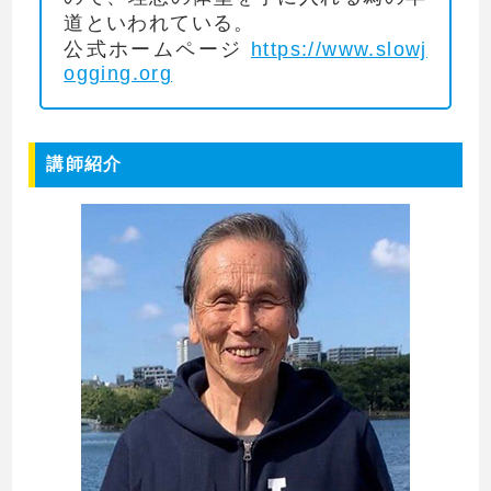
道といわれている。
公式ホームページ
https://www.slowj
ogging.org
講師紹介