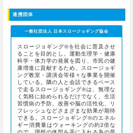
連携団体
一般社団法人 日本スロージョギング協会
スロージョギング®を社会に普及させ
ることを目的とし、運動生理学・健康
科学・体力学の発展を図り、市民の健
康増進に貢献するため、スロージョギ
ング教室・講演会等様々な事業を開催
している。隣の人と会話できるペース
で走るスロージョギング®は、無理な
く気軽に始められるだけでなく、生活
習慣病の予防、改善や脳の活性化、リ
フレッシュなどさまざまな効果が期待
できる。スロージョギング®のエネル
ギー消費量はウォーキングの約2倍な
ので、理想の体型を手に入れる為の早