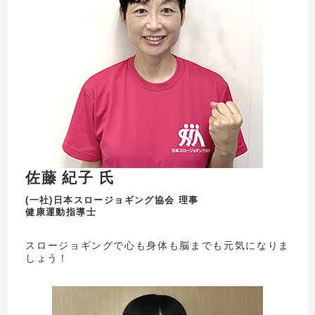
佐藤 紀子 氏
(⼀社)⽇本スロージョギング協会 理事
健康運動指導⼠
スロージョギングで⼼も⾝体も脳までも元気になりま
しょう！