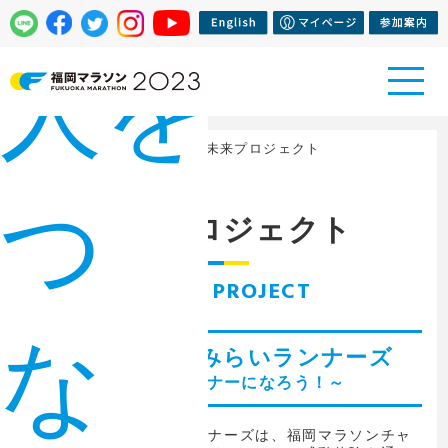
人を
トップページ
>
イベント
> 未来プロジェクト
つ
未来プロジェクト
MIRAI PROJECT
な
福岡マラソンみらいランナーズ
～未来のランナーになろう！～
福岡マラソンみらいランナーズは、福岡マラソンチャ