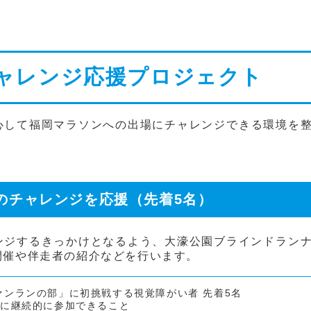
ャレンジ応援プロジェクト
心して福岡マラソンへの出場にチャレンジできる環境を
のチャレンジを応援（先着5名）
ンジするきっかけとなるよう、大濠公園ブラインドラン
開催や伴走者の紹介などを行います。
ァンランの部」に初挑戦する視覚障がい者 先着5名
会に継続的に参加できること