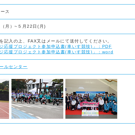
ペース
（月）~５月22日(月)
を記入の上、FAX又はメールにて送付してください。
ジ応援プロジェクト参加申込書(車いす競技)」：PDF
ジ応援プロジェクト参加申込書(車いす競技)」：word
ールセンター