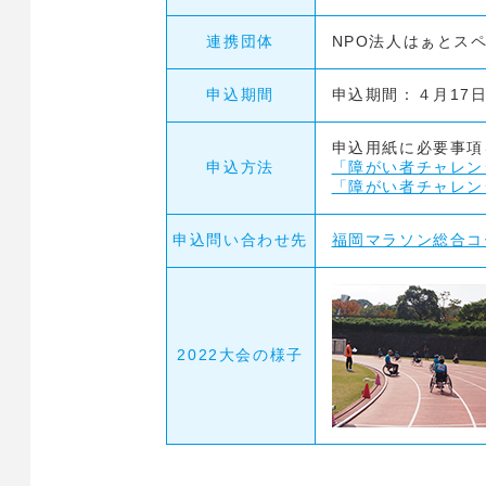
連携団体
NPO法人はぁとス
申込期間
申込期間：４月17日
申込用紙に必要事項
申込方法
「障がい者チャレン
「障がい者チャレン
申込問い合わせ先
福岡マラソン総合コ
2022大会の様子