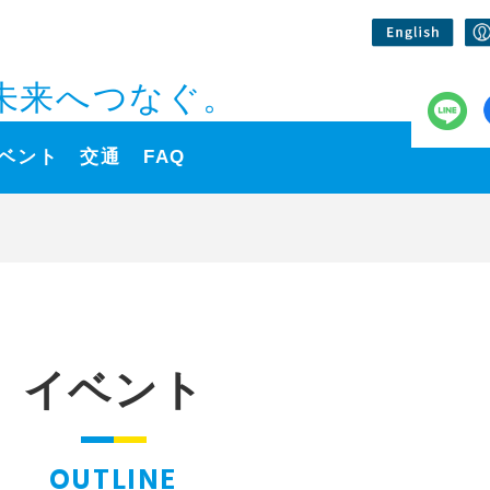
未来へつなぐ。
ベント
交通
FAQ
イベント
OUTLINE