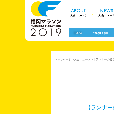
About 大
福岡マラソン2
日本語
トップページ
>
大会ニュース
>
【ランナーの皆
【ランナー