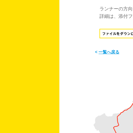
ランナーの方向
詳細は、添付フ
<
一覧へ戻る