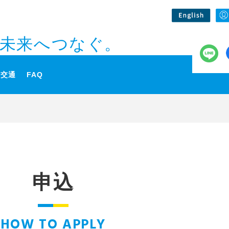
未来へつなぐ。
交通
FAQ
申込
HOW TO APPLY