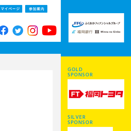
GOLD
SPONSOR
SILVER
SPONSOR