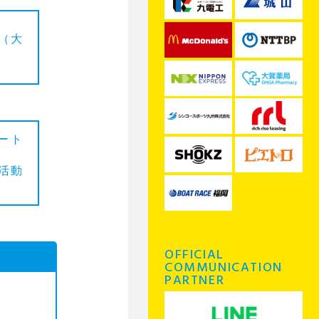
（大
ート
活動
OFFICIAL
COMMUNICATION
PARTNER