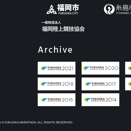
Archive
ht © FUKUOKA MARATHON. ALL RIGHTS RESERVED.