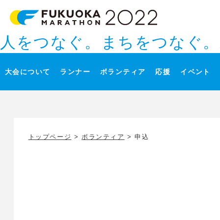
人をつなぐ。まちをつなぐ。
大会について
ランナー
ボランティア
応援
イベント
トップページ
>
ボランティア
> 申込