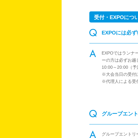
受付・EXPOにつ
EXPOには必
EXPOではラン
ーの方は必ずお越しく
10:00～20:
※大会当日の受付
※代理人による受
グループエン
グループエントリ