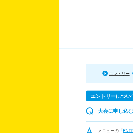
エントリー
エントリーについ
大会に申し込
メニューの「
ENT