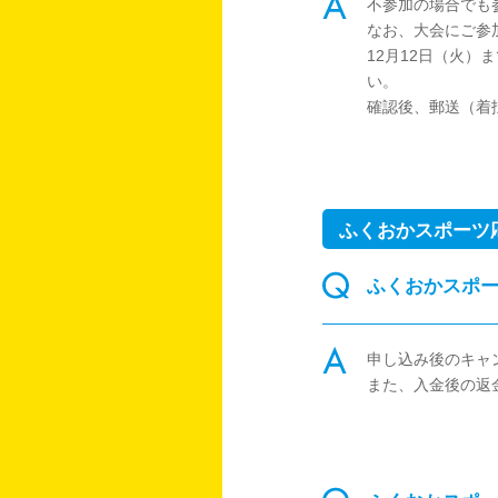
不参加の場合でも
なお、大会にご参
12月12日（火
い。
確認後、郵送（着
ふくおかスポーツ
ふくおかスポ
申し込み後のキャ
また、入金後の返