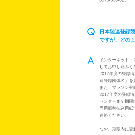
0570-030-025
日本陸連登録競
ですが、どの
インターネット・
してお申し込みく
2017年度の登録
連登録団体名」を
また、マラソン登録
2017年度の登録
センターまで期限
専用振替払込用紙
連絡ください。
なお、期限内に更