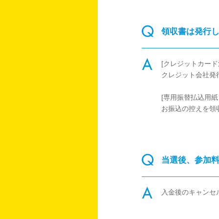
領収書は発行
[クレジットカード
クレジット会社発
[専用振替払込用
お振込の控えを領
当選後、参加
入金後のキャンセ