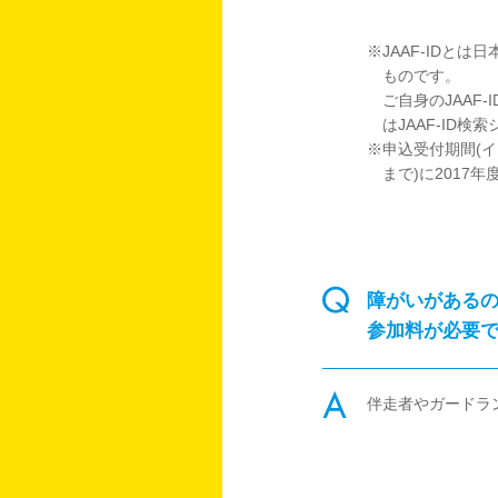
※JAAF-ID
ものです。
ご自身のJAAF
はJAAF-ID検
※申込受付期間(
まで)に201
障がいがある
参加料が必要
伴走者やガードラ