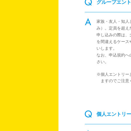
グループエン
家族・友人・知人
み）。定員を超え
申し込みの際は、
を間違えるケース
いします。
なお、申込規約へ
さい。
※個人エントリー
ますのでご注意
個人エントリ