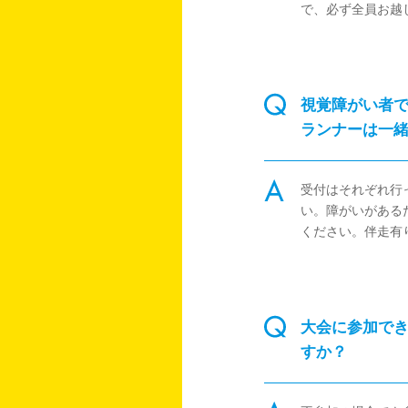
で、必ず全員お越
視覚障がい者
ランナーは一
受付はそれぞれ行
い。障がいがある
ください。伴走有
大会に参加で
すか？