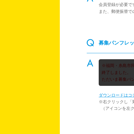
会員登録が必要で
また、郵便振替で
募集パンフレ
※福岡・糸島市
終了しました。
ただいま募集パ
ダウンロードはコ
※右クリックし「対象
（アイコンを左ク