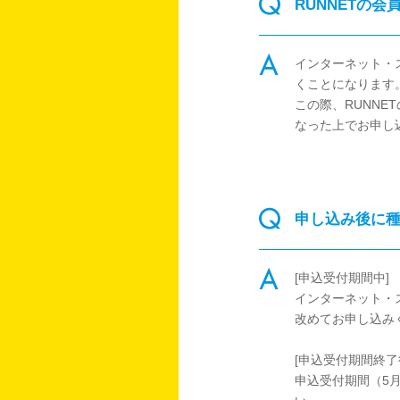
RUNNETの
インターネット・
くことになります
この際、RUNN
なった上でお申し
申し込み後に
[申込受付期間中]
インターネット・
改めてお申し込み
[申込受付期間終了
申込受付期間（5