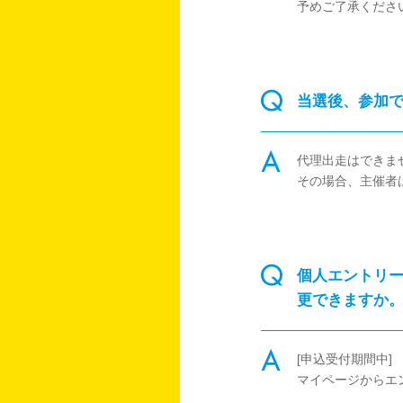
予めご了承くださ
当選後、参加
代理出走はできま
その場合、主催者
個人エントリ
更できますか
[申込受付期間中]
マイページからエ