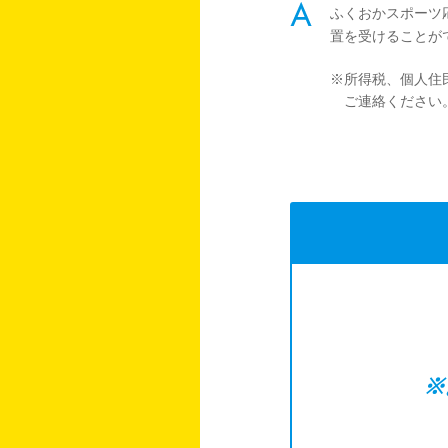
ふくおかスポーツ
置を受けることが
※所得税、個人住
ご連絡ください
※