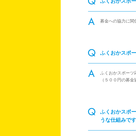
ふくおかスポ
募金への協力に関
ふくおかスポ
ふくおかスポーツ
（５００円の募金
ふくおかスポ
うな仕組みで