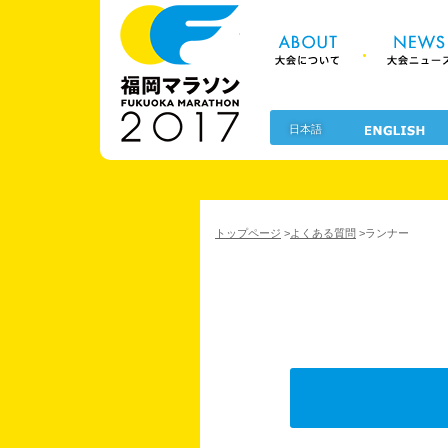
About 大
福岡マラソン2
日本語
トップページ
>
よくある質問
>
ランナー