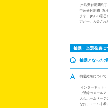
[申込受付期間終了
申込受付期間（5
ます。参加の意思
万が一、入金され
抽選・当選発表に
抽選となった
抽選結果について
[インターネット
ご登録のメールア
大会ホームページ
なお、メール未着