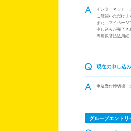
インターネット・
ご確認いただけま
また、マイページ
申し込みが完了さ
専用振替払込用紙
現在の申し込
申込受付締切後、
グループエントリ