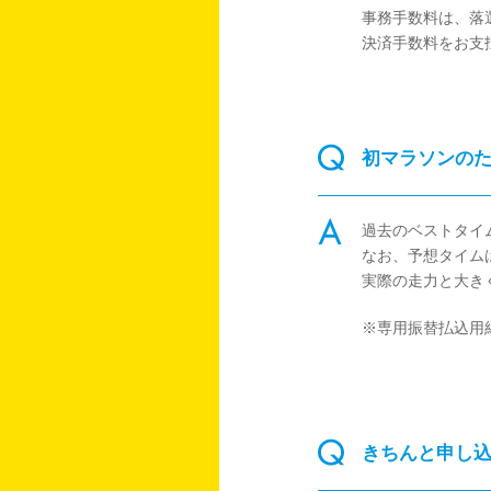
事務手数料は、落
決済手数料をお支
初マラソンの
過去のベストタイ
なお、予想タイム
実際の走力と大き
※専用振替払込用
きちんと申し