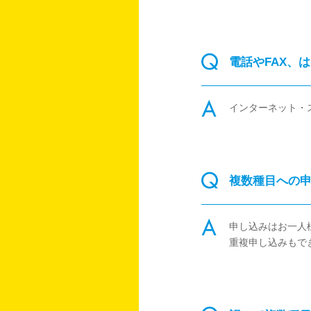
電話やFAX、
インターネット・
複数種目への
申し込みはお一人
重複申し込みもで