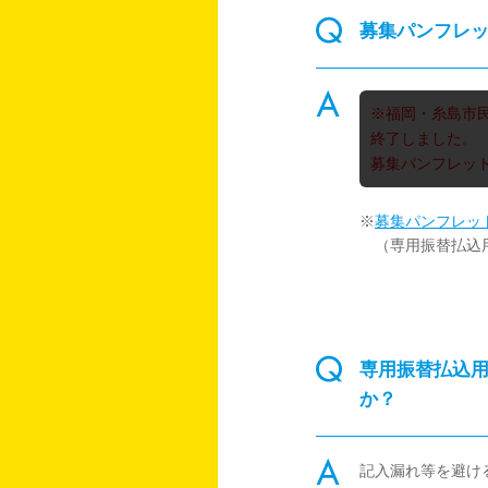
募集パンフレ
※福岡・糸島市
終了しました。
募集パンフレッ
※
募集パンフレッ
（専用振替払込
専用振替払込
か？
記入漏れ等を避け