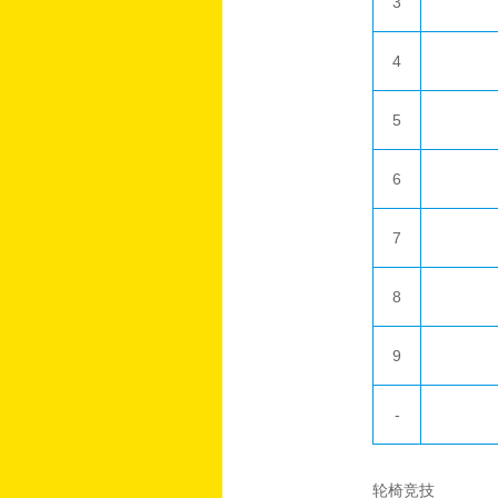
3
4
5
6
7
8
9
-
轮椅竞技