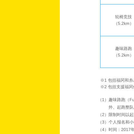
轮椅竞技
（5.2km）
趣味路跑
（5.2km）
※1 包括福冈和糸
※2 包括支援福冈
（1）趣味路跑（F
外、起跑整队
（2）限制时间以
（3）个人报名和
（4）时间：201