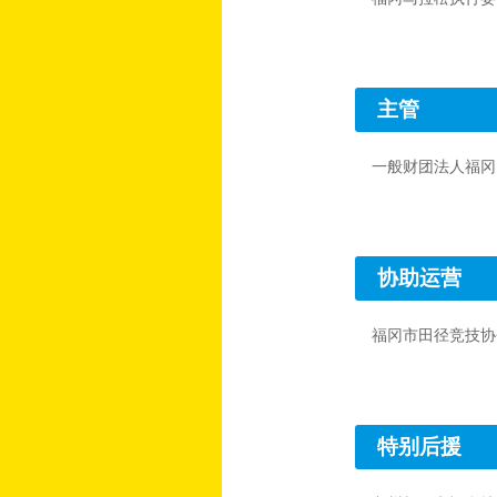
主管
一般财团法人福冈
协助运营
福冈市田径竞技协
特别后援