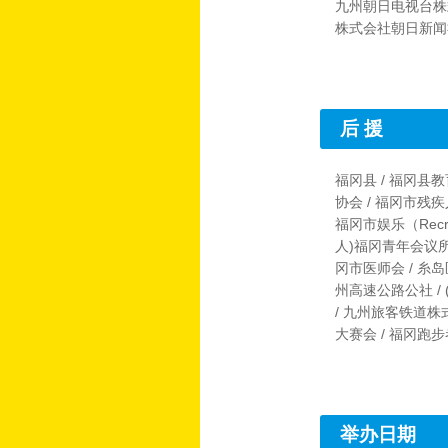
九州朝日电视台株
株式会社朝日新闻
后 援
福冈县 / 福冈县
协会 / 福冈市残
福冈市娱乐（Recr
人)福冈青年会议所 
冈市医师会 / 糸
州高速公路公社 /
/ 九州旅客铁道株
大赛会 / 福冈跑
举办日期