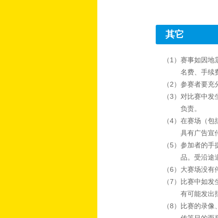
其它
（1）赛事如因地
名费、手续
（2）参赛者要充
（3）对比赛中发
负责。
（4）在赛场（包
具有广告宣
（5）参加者的手
品。受沿途
（6）大赛场没有
（7）比赛中如发
有可能发出
（8）比赛的录像