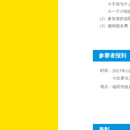
※不得与个
※一个小组
（2）参加者的选
（3）缴纳报名费
参赛者报到
时间：
2017年1
※比赛当天
地点：
福冈市政
表彰