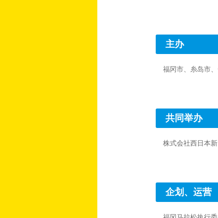
主办
福冈市、糸岛市、
共同举办
株式会社西日本新
企划、运营
福冈马拉松执行委