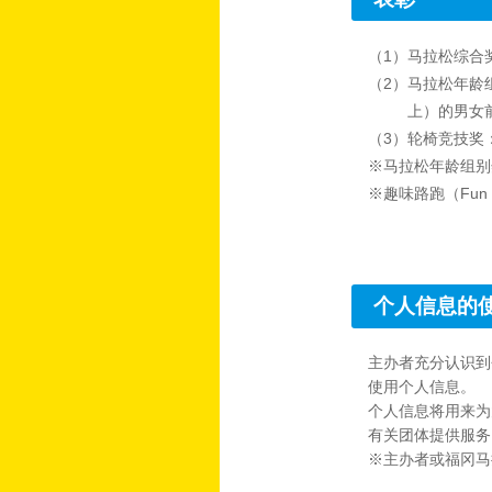
（1）马拉松综合
（2）马拉松年龄组
上）的男女
（3）轮椅竞技奖
※马拉松年龄组别
※趣味路跑（Fun
个人信息的
主办者充分认识到
使用个人信息。
个人信息将用来为
有关团体提供服务
※主办者或福冈马