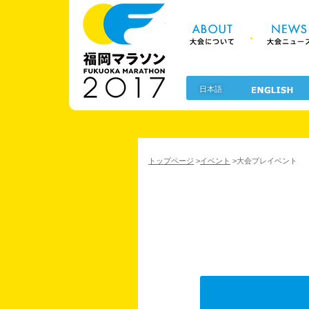
About 大
福岡マラソン2
日本語
トップページ
>
イベント
>
大会プレイベント