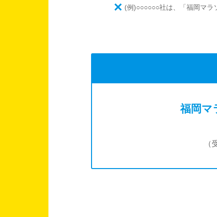
×
(例)○○○○○○社は、「福岡マ
福岡マ
（受