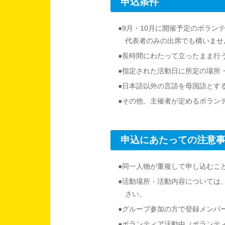
申込条件
●9月・10月に開催予定のボラ
代表者のみの出席でも構いませ
●長時間にわたって立ったまま行
●指定された活動日に所定の場所
●日本語以外の言語を母国語とす
●その他、主催者が定めるボラン
申込にあたっての注意
●同一人物が重複して申し込むこ
●活動場所・活動内容については
さい。
●グループ参加の方で登録メンバ
●ボランティア活動中（ボランテ