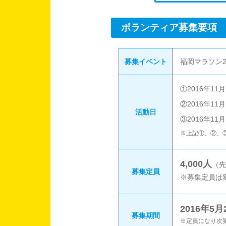
ボランティア募集要項
募集イベント
福岡マラソン20
①2016年11
②2016年11月
活動日
③2016年11
※上記①、②、
4,000人
（先
募集定員
※募集定員は
2016年5
募集期間
※定員になり次