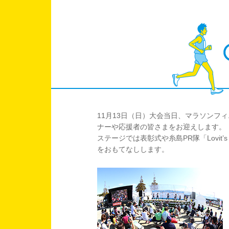
11月13日（日）大会当日、マラソン
ナーや応援者の皆さまをお迎えします。
ステージでは表彰式や糸島PR隊「Lov
をおもてなしします。