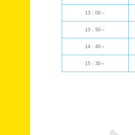
13：00～
13：50～
14：40～
15：30～