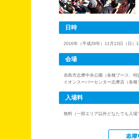
日時
2016年（平成28年）11月13日（日）10:
会場
糸島市志摩中央公園（各種ブース、特
イオンスーパーセンター志摩店（各種
入場料
無料（一部エリア以外どなたでも入場