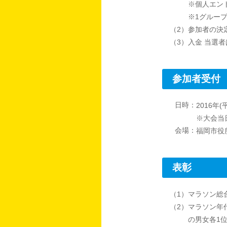
※個人エン
※1グループ
（2）参加者の決
（3）入金 当選
参加者受付
日時：
2016年(
※大会当日
会場：
福岡市役
表彰
（1）マラソン総
（2）マラソン年
の男女各1位