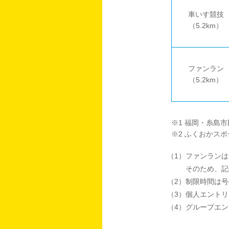
車いす競技
（5.2km）
ファンラン
（5.2km）
※1 福岡・糸島市
※2 ふくおかス
（1）ファンラン
そのため、記
（2）制限時間は
（3）個人エント
（4）グループエ