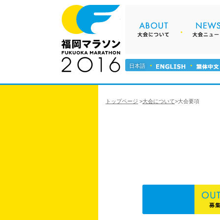
About 大
福岡マラソン2
日本語
トップページ
>
大会について
>
大会要項