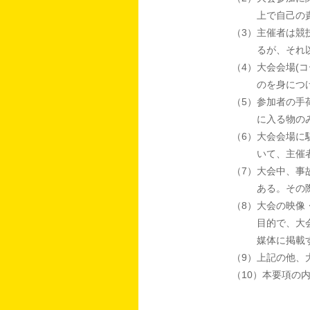
上で自己の
（3）主催者は競
るが、それ
（4）大会会場(
のを身につ
（5）参加者の手
に入る物の
（6）大会会場に
いて、主催
（7）大会中、事
ある。その
（8）大会の映像
目的で、大
媒体に掲載
（9）上記の他、
（10）本要項の