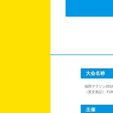
大会名称
福岡マラソン201
（英文表記） FUKU
主催