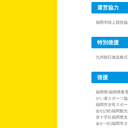
運営協力
福岡市陸上競技協
特別後援
九州朝日放送株式
後援
福岡県/福岡県教
がい者スポーツ協
福岡市女性スポーツ
会/(公財)福岡観
赤十字社福岡県支
会/(一社)福岡