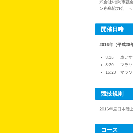
式会社/福岡市議
ン糸島協力会 ＜
開催日時
2016年（平成2
8:15
車いす
8:20
マラソ
15:20
マラソ
競技規則
2016年度日本
コース