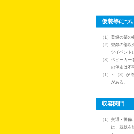
仮装等につ
（1）登録の部の
（2）登録の部以
ツイベント
（3）ベビーカー
の伴走は不
（1）～（3）が
がある。
収容関門
（1）交通・警備
は、競技を