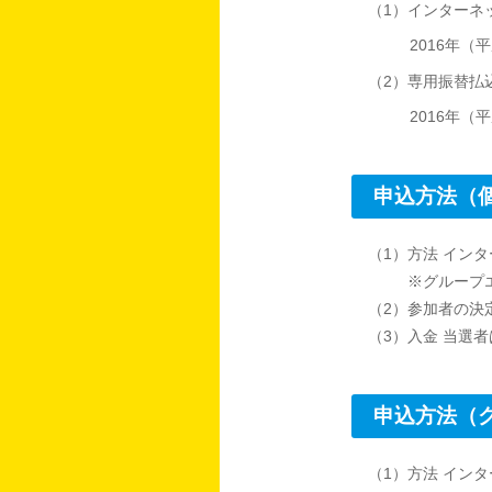
（1）インターネ
2016年（
（2）専用振替払
2016年（
申込方法（
（1）方法 イン
※グループ
（2）参加者の決
（3）入金 当選
申込方法（
（1）方法 イン