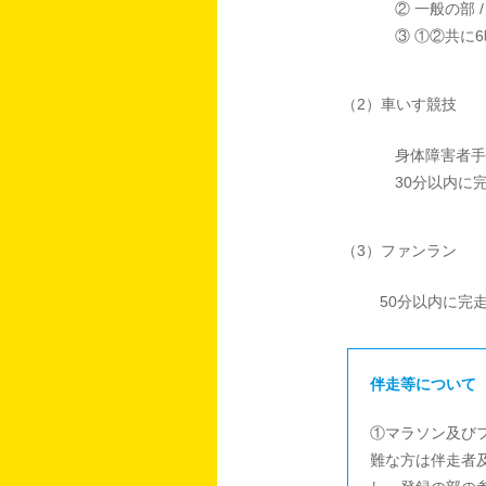
② 一般の部
③ ①②共に
（2）車いす競技
身体障害者手
30分以内に
（3）ファンラン
50分以内に完
伴走等について
①マラソン及び
難な方は伴走者