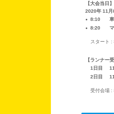
【大会当日
2020年 1
8:10
8:20
スタート 
【ランナー
1日目
1
2日目
1
受付会場 