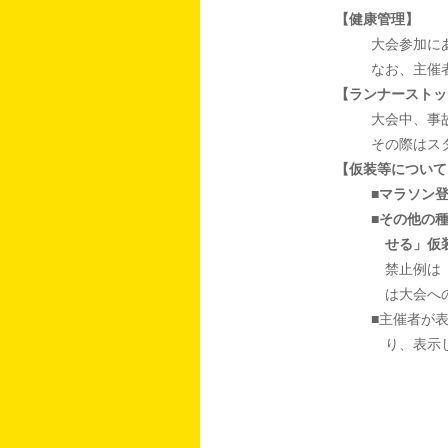
【健康管理】
大会参加に
なお、主催
【ランナーストッ
大会中、事
その際はス
【仮装等について
■マラソン
■その他の
せる」仮
禁止例は
は大会へ
■主催者が
り、表示