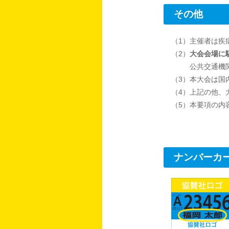
その他
（1）主催者は疾
（2）
大会会場に
公共交通機
（3）本大会は国
（4）上記の他、
（5）本要項の内
ナンバーカ