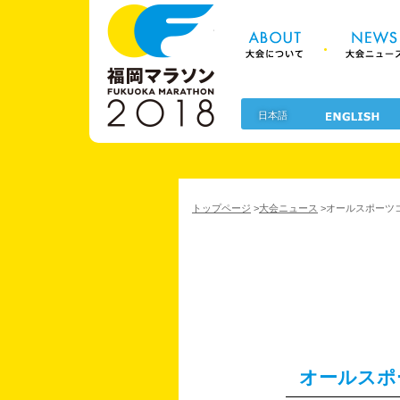
About 大
福岡マラソン2
日本語
トップページ
>
大会ニュース
>
オールスポーツ
オールスポ