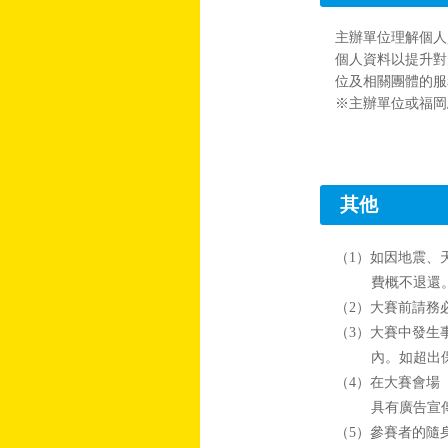
主辦單位理解個人
個人資料以提升對
位及相關團體的服
※主辦單位或福岡
其他
（1）如因地震、
費概不退還
（2）大賽前請務
（3）大賽中發生
內。如超出
（4）在大賽會場
具有廣告宣
（5）參賽者的隨