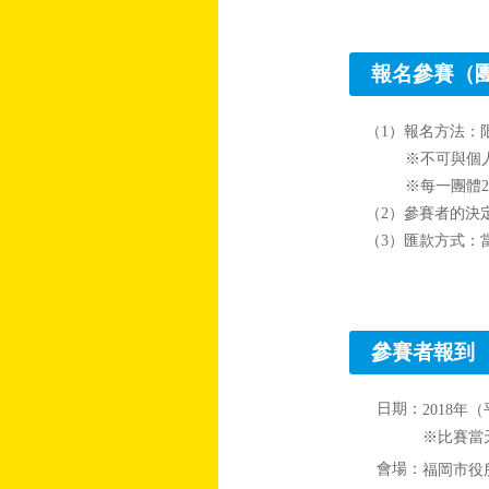
報名參賽（
（1）報名方法：
※不可與個
※每一團體2
（2）參賽者的決
（3）匯款方式：
參賽者報到
日期：
2018年
※比賽當
會場：
福岡市役所