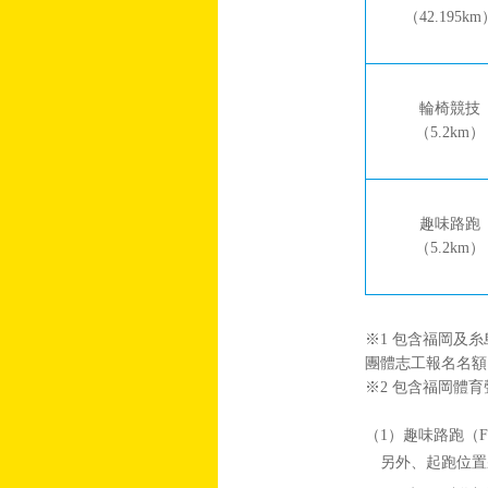
（42.195km
輪椅競技
（5.2km）
趣味路跑
（5.2km）
※1 包含福岡及糸
團體志工報名名額1
※2 包含福岡體育
（1）趣味路跑（
另外、起跑位置