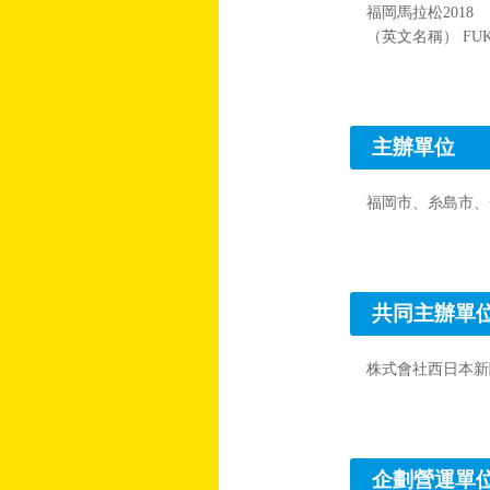
福岡馬拉松2018
（英文名稱） FUKU
主辦單位
福岡市、糸島市、
共同主辦單
株式會社西日本新
企劃營運單