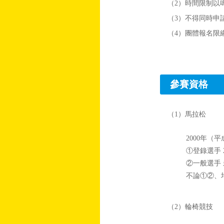
（2）時間限制以
（3）不得同時申
（4）團體報名限
參賽資格
（1）馬拉松
2000年（
①登錄選手 
②一般選手
不論①②、
（2）輪椅競技