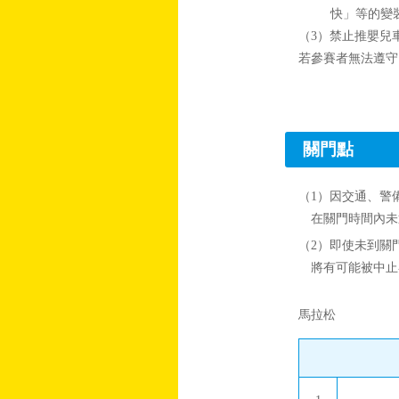
快」等的變
（3）禁止推嬰兒
若參賽者無法遵守
關門點
（1）因交通、警
在關門時間內未
（2）即使未到關
將有可能被中止
馬拉松