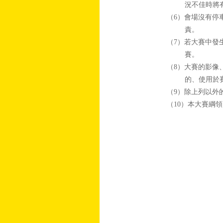
況不佳時將
（6）會場沒有停
責。
（7）若大賽中發
賽。
（8）大賽的影像
的、使用於
（9）除上列以外
（10）本大賽綱