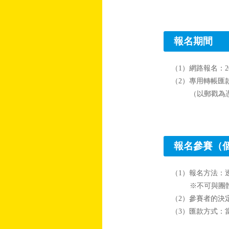
報名期間
（1）網路報名：2
（2）專用轉帳匯款
（以郵戳為
報名參賽（
（1）報名方法：
※不可與團
（2）參賽者的決
（3）匯款方式：