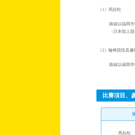
（1）馬拉松
路線以福岡市
〈日本陸上競
（2）輪椅競技及趣味
路線以福岡市
比賽項目、
馬拉松