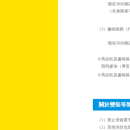
能在30分
（非身障者
（3）趣味路跑（Fu
能在50分
※馬拉松及趣味路跑
陪同參加（導盲
※馬拉松及趣味路跑
關於變裝等
（1）禁止登錄選
（2）其他項目也